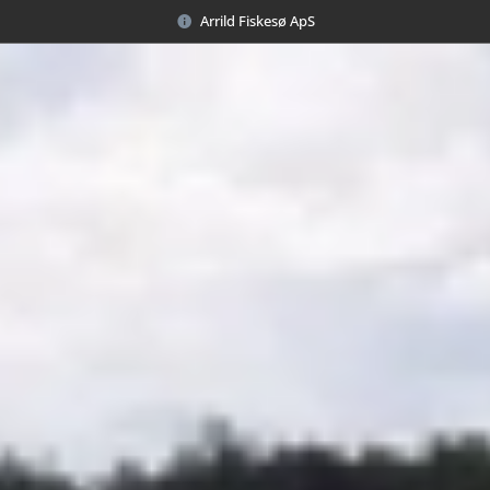
Arrild Fiskesø ApS