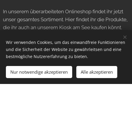
In unserem überarbeiteten Onlineshop findet ihr jetzt
unser gesamtes Sortiment. Hier findet ihr die Produkte,
die ihr auch an unserem Kiosk am See kaufen könnt.
Neben diesen, bietet euch der Shop auch exklusive
Wir verwenden Cookies, um das einwandfreie Funktionieren
Online-Angebote.
und die Sicherheit der Website zu gewährleitsen und eine
bestmögliche Nutzererfahrung zu bieten.
ONLINESHOP
Nur notwendige akzeptieren
Alle akzeptieren