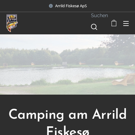
Arrild Fiskesø ApS
Suchen
Camping am Arrild
Fiskesø