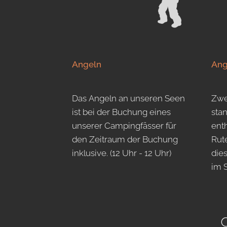
Angeln
Ang
Das Angeln an unseren Seen
Zwe
ist bei der Buchung eines
sta
unserer Campingfässer für
enth
den Zeitraum der Buchung
Rut
inklusive. (12 Uhr - 12 Uhr)
dies
im 
C