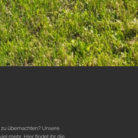
r zu übernachten? Unsere
 mehr. Hier findet ihr die