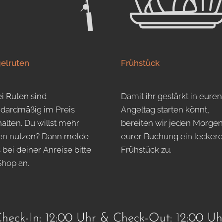
elruten
Frühstück
i Ruten sind
Damit ihr gestärkt in euren
ndardmäßig im Preis
Angeltag starten könnt,
alten. Du willst mehr
bereiten wir jeden Morge
en nutzen? Dann melde
eurer Buchung ein lecker
 bei deiner Anreise bitte
Frühstück zu.
Shop an.
heck-In: 12:00 Uhr & Check-Out: 12:00 Uh