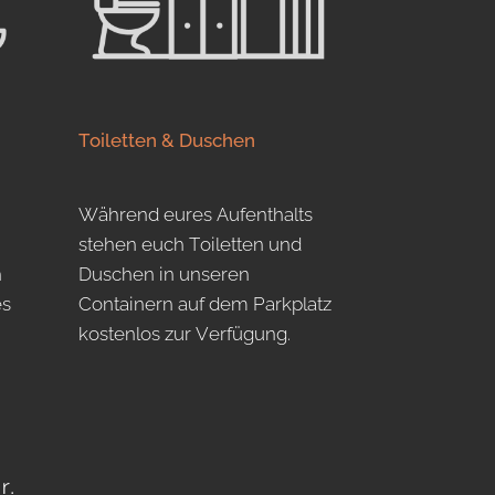
Toiletten & Duschen
Während eures Aufenthalts
stehen euch Toiletten und
n
Duschen in unseren
es
Containern auf dem Parkplatz
kostenlos zur Verfügung.
r.