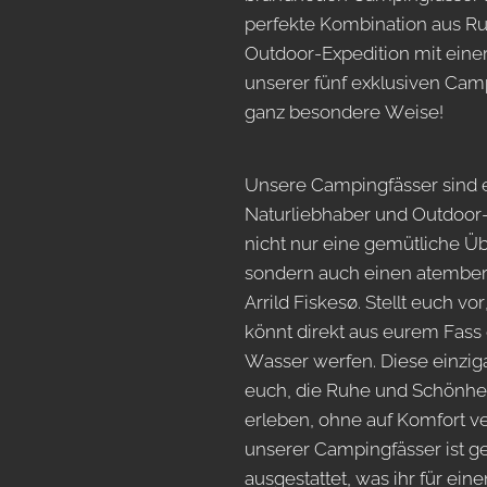
perfekte Kombination aus Ru
Outdoor-Expedition mit einer
unserer fünf exklusiven Camp
ganz besondere Weise!
Unsere Campingfässer sind e
Naturliebhaber und Outdoor-
nicht nur eine gemütliche Ü
sondern auch einen atember
Arrild Fiskesø. Stellt euch v
könnt direkt aus eurem Fass 
Wasser werfen. Diese einzig
euch, die Ruhe und Schönhei
erleben, ohne auf Komfort v
unserer Campingfässer ist g
ausgestattet, was ihr für ei