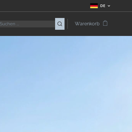
DE
Warenkorb