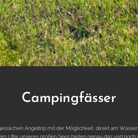
Campingfässer
esslichen Angeltrip mit der Möglichkeit, direkt am Wasse
 Ufer unseres großen Sees bieten genau das und noch viel