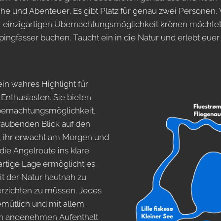
he und Abenteuer. Es gibt Platz für genau zwei Personen.
 einzigartigen Übernachtungsmöglichkeit krönen möchtet, 
ingfässer buchen. Taucht ein in die Natur und erlebt eue
in wahres Highlight für
Enthusiasten. Sie bieten
bernachtungsmöglichkeit,
aubenden Blick auf den
or, ihr erwacht am Morgen und
die Angelroute ins klare
artige Lage ermöglicht es
t der Natur hautnah zu
erzichten zu müssen. Jedes
emütlich und mit allem
nen angenehmen Aufenthalt