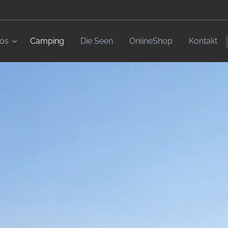
fos
Camping
Die Seen
OnlineShop
Kontakt