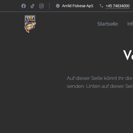
Arrild Fiskesø ApS
+45 74834000
Startseite
In
V
Auf dieser Seite könnt ihr d
senden. Unten auf dieser Sei