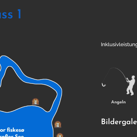
ss 1
Inklusivleistu
Bildergale