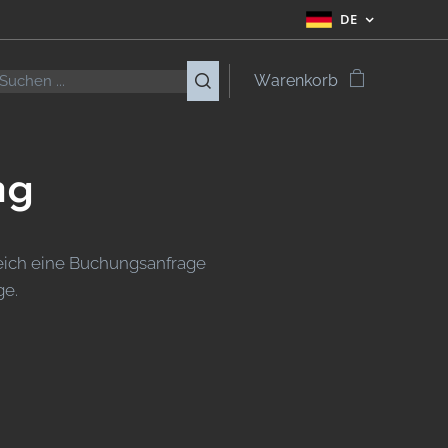
DE
Warenkorb
ng
leich eine Buchungsanfrage
ge.