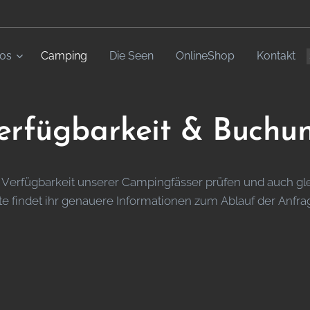
fos
Camping
Die Seen
OnlineShop
Kontakt
erfügbarkeit &
Buchu
ie Verfügbarkeit unserer Campingfässer prüfen und auch g
te findet ihr genauere Informationen zum Ablauf der Anfra