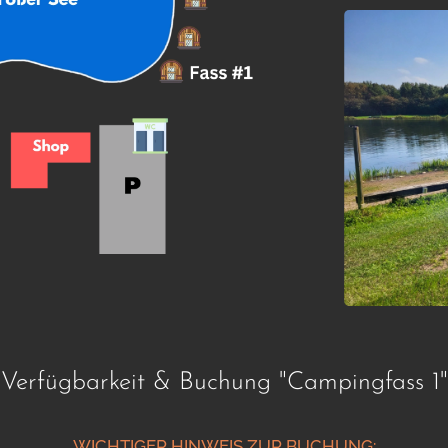
Verfügbarkeit & Buchung "Campingfass 1"
WICHTIGER HINWEIS ZUR BUCHUNG: