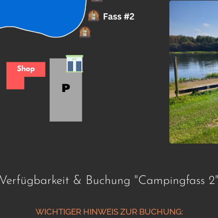
Anfrage senden / Send forespørgsel
Verfügbarkeit & Buchung "Campingfass 2
WICHTIGER HINWEIS ZUR BUCHUNG: