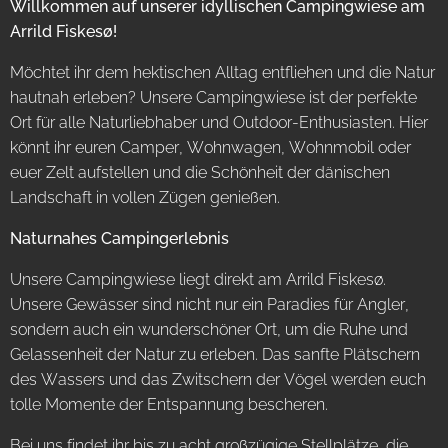
Willkommen auf unserer idyllischen Campingwiese am
Arrild Fiskesø!
Möchtet ihr dem hektischen Alltag entfliehen und die Natur
hautnah erleben? Unsere Campingwiese ist der perfekte
Ort für alle Naturliebhaber und Outdoor-Enthusiasten. Hier
könnt ihr euren Camper, Wohnwagen, Wohnmobil oder
euer Zelt aufstellen und die Schönheit der dänischen
Landschaft in vollen Zügen genießen.
Naturnahes Campingerlebnis
Unsere Campingwiese liegt direkt am Arrild Fiskesø.
Unsere Gewässer sind nicht nur ein Paradies für Angler,
sondern auch ein wunderschöner Ort, um die Ruhe und
Gelassenheit der Natur zu erleben. Das sanfte Plätschern
des Wassers und das Zwitschern der Vögel werden euch
tolle Momente der Entspannung bescheren.
Bei uns findet ihr bis zu acht großzügige Stellplätze, die