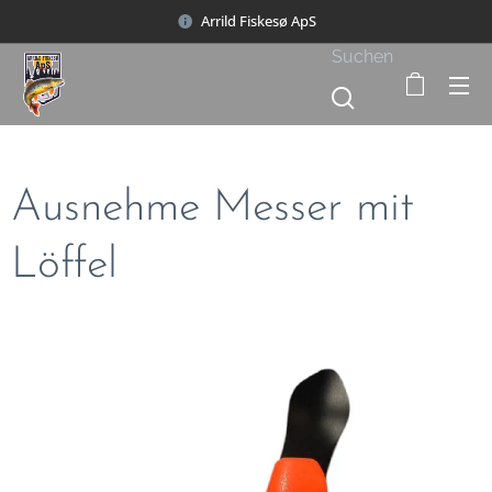
Arrild Fiskesø ApS
Suchen
Ausnehme Messer mit
Löffel