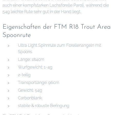
auch einer kampfstarken Lachsforelle Paroli, während die
54g leichte Rute sehr gut in der Hand liegt.
Eigenschaften der FTM R18 Trout Area
Spoonrute
Ultra Light Spinnrute zum Forellenangeln mit
Spoons
Länge: 184cm
Wurfgewicht: 1-4g
2-teilig
Transportlänge: 96cm
Gewicht: 54g
Carbonblank
stabile & robuste Beringung