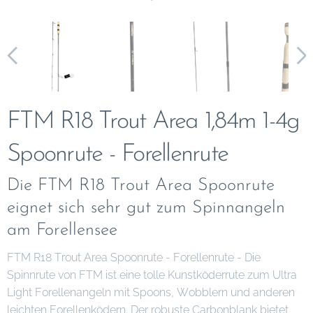
FTM R18 Trout Area 1,84m 1-4g
Spoonrute - Forellenrute
Die FTM R18 Trout Area Spoonrute
eignet sich sehr gut zum Spinnangeln
am Forellensee
FTM R18 Trout Area Spoonrute - Forellenrute - Die
Spinnrute von FTM ist eine tolle Kunstköderrute zum Ultra
Light Forellenangeln mit Spoons, Wobblern und anderen
leichten Forellenködern. Der robuste Carbonblank bietet