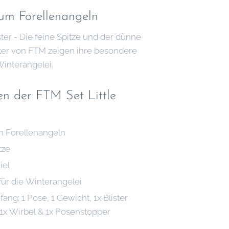
um Forellenangeln
ster - Die feine Spitze und der dünne
Sister von FTM zeigen ihre besondere
Winterangelei.
en der FTM Set Little
 Forellenangeln
tze
iel
für die Winterangelei
ang: 1 Pose, 1 Gewicht, 1x Blister
 1x Wirbel & 1x Posenstopper