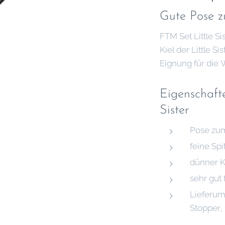
Gute Pose z
FTM Set Little Si
Kiel der Little 
Eignung für die 
Eigenschaft
Sister
Pose zum
feine Spi
dünner K
sehr gut 
Lieferumf
Stopper,