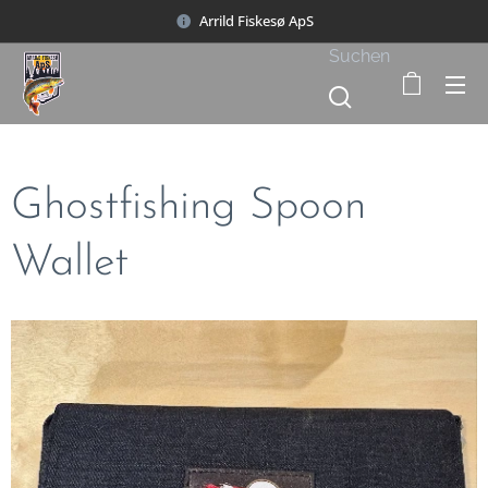
Arrild Fiskesø ApS
Suchen
Ghostfishing Spoon
Wallet