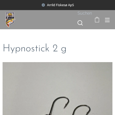
Arrild Fiskesø ApS
Suchen
Hypnostick 2 g