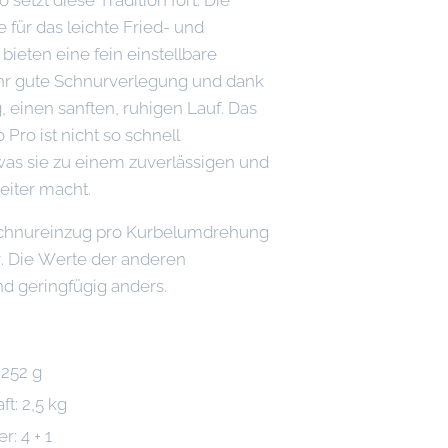
 für das leichte Fried- und
bieten eine fein einstellbare
hr gute Schnurverlegung und dank
, einen sanften, ruhigen Lauf. Das
 Pro ist nicht so schnell
was sie zu einem zuverlässigen und
eiter macht.
 Schnureinzug pro Kurbelumdrehung
r. Die Werte der anderen
d geringfügig anders.
 252 g
t: 2,5 kg
r: 4 + 1