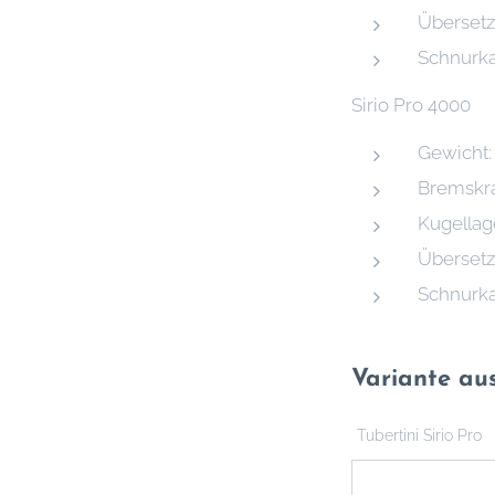
Übersetzu
Schnurka
Sirio Pro 4000
Gewicht:
Bremskraf
Kugellage
Übersetzu
Schnurka
Variante au
Tubertini Sirio Pro