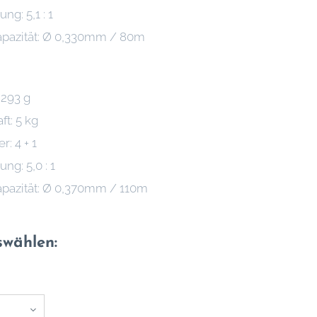
ng: 5,1 : 1
pazität: Ø 0,330mm / 80m
 293 g
t: 5 kg
r: 4 + 1
ng: 5,0 : 1
pazität: Ø 0,370mm / 110m
swählen: