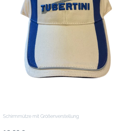
Schirmmütze mit Größenverstellung