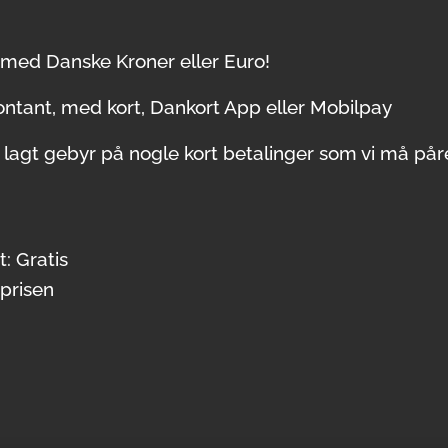
 med Danske Kroner eller Euro!
ntant, med kort, Dankort App eller Mobilpay
r lagt gebyr på nogle kort betalinger som vi må på
: Gratis
prisen