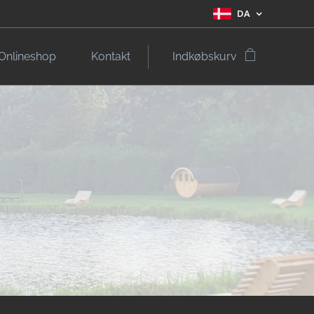
DA
Onlineshop
Kontakt
Indkøbskurv