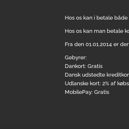
Hos os kan i betale både
Hos os kan man betale ko
Fra den 01.01.2014 er de
Gebyrer:
Dankort: Gratis
Dansk udstedte kreditkort
Udlanske kort: 2% af købs
MobilePay: Gratis