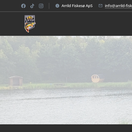
Arrild Fiskesø ApS
info@arrild-fis