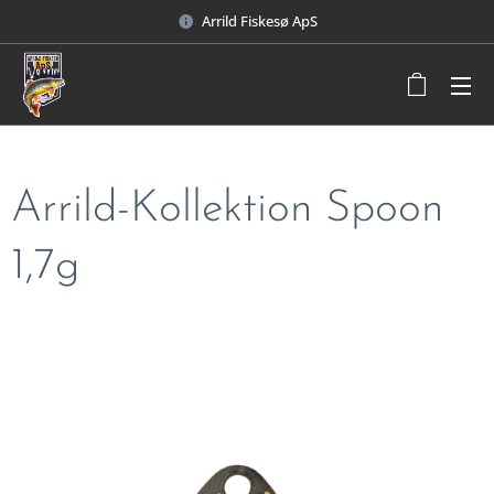
Arrild Fiskesø ApS
Arrild-Kollektion Spoon
1,7g