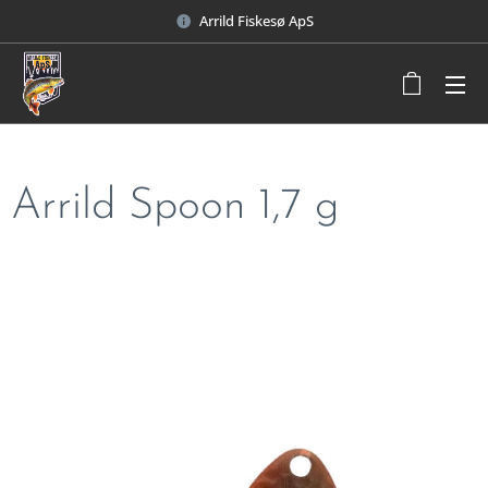
Arrild Fiskesø ApS
Arrild Spoon 1,7 g