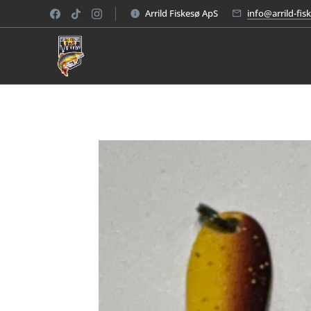
Arrild Fiskesø ApS
info@arrild-fis