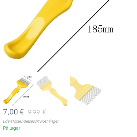
7,00
€
9,99
€
uden forsendelsesomkostninger
På lager