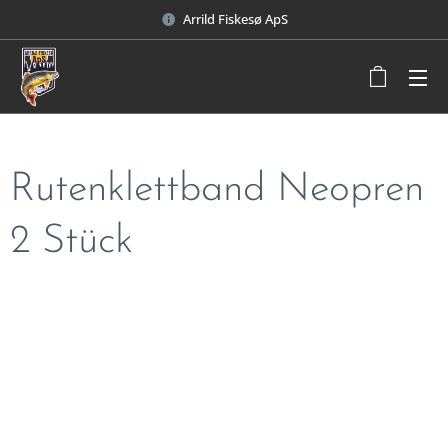
Arrild Fiskesø ApS
Rutenklettband Neopren
2 Stück