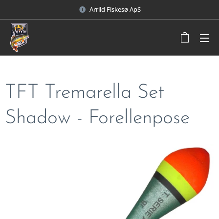
Arrild Fiskesø ApS
TFT Tremarella Set
Shadow - Forellenpose