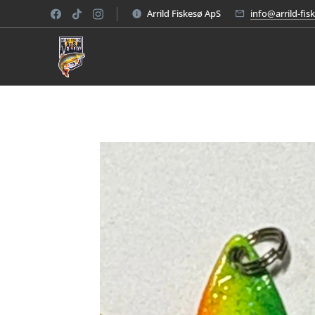
Arrild Fiskesø ApS
info@arrild-fis